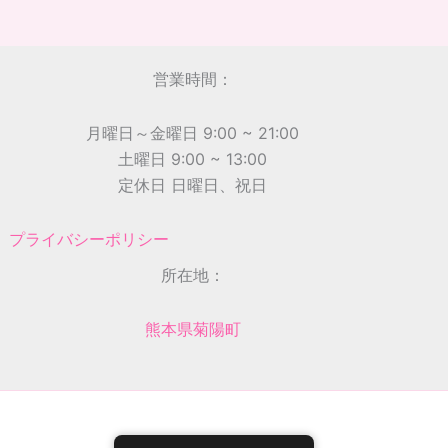
営業時間：
月曜日～金曜日 9:00 ~ 21:00
土曜日 9:00 ~ 13:00
定休日 日曜日、祝日
プライバシーポリシー
所在地：
熊本県菊陽町