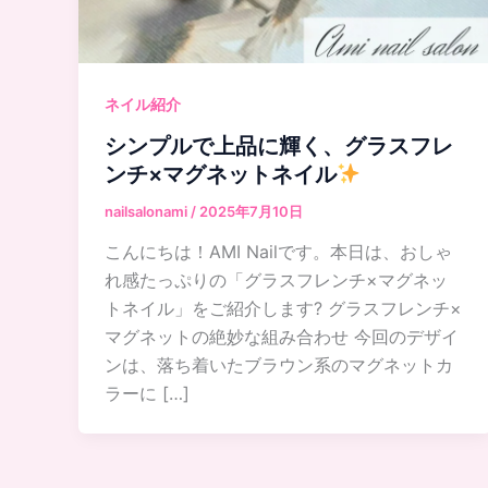
ネイル紹介
シンプルで上品に輝く、グラスフレ
ンチ×マグネットネイル
nailsalonami
/
2025年7月10日
こんにちは！AMI Nailです。本日は、おしゃ
れ感たっぷりの「グラスフレンチ×マグネッ
トネイル」をご紹介します? グラスフレンチ×
マグネットの絶妙な組み合わせ 今回のデザイ
ンは、落ち着いたブラウン系のマグネットカ
ラーに […]