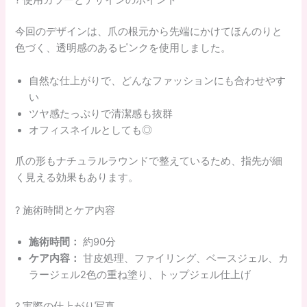
? 使用カラーとデザインのポイント
今回のデザインは、爪の根元から先端にかけてほんのりと
色づく、透明感のあるピンクを使用しました。
自然な仕上がりで、どんなファッションにも合わせやす
い
ツヤ感たっぷりで清潔感も抜群
オフィスネイルとしても◎
爪の形もナチュラルラウンドで整えているため、指先が細
く見える効果もあります。
? 施術時間とケア内容
施術時間：
約90分
ケア内容：
甘皮処理、ファイリング、ベースジェル、カ
ラージェル2色の重ね塗り、トップジェル仕上げ
? 実際の仕上がり写真