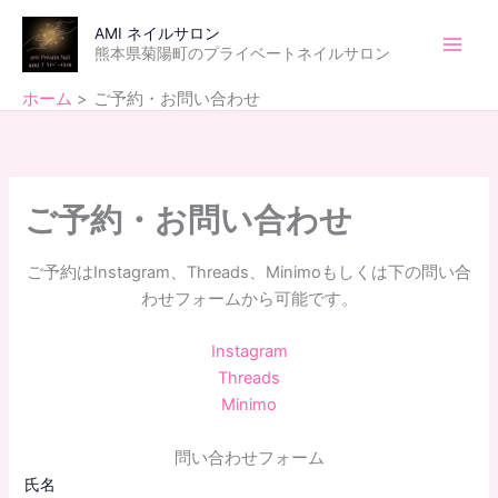
内
Main
AMI ネイルサロン
容
熊本県菊陽町のプライベートネイルサロン
Men
を
ス
ホーム
ご予約・お問い合わせ
キ
ッ
プ
ご予約・お問い合わせ
ご予約はInstagram、Threads、Minimoもしくは下の問い合
わせフォームから可能です。
I
nstagram
Threads
Minimo
問い合わせフォーム
氏名